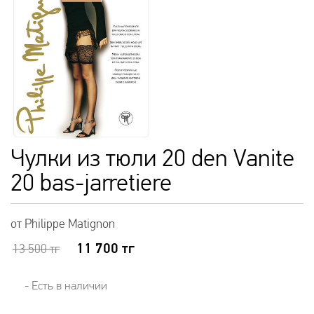
Чулки из тюли 20 den Vanite
20 bas-jarretiere
от Philippe Matignon
11 700
тг
13 500
тг
- Есть в наличии