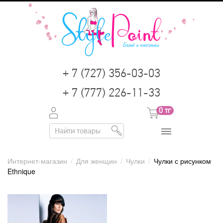
+ 7 (727) 356-03-03
+ 7 (777) 226-11-33
0
тг
Интернет-магазин
/
Для женщин
/
Чулки
/
Чулки с рисунком
Ethnique