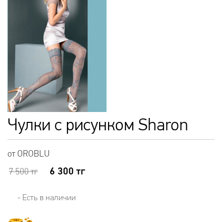
Чулки с рисунком Sharon
от OROBLU
6 300
тг
7 500
тг
- Есть в наличии