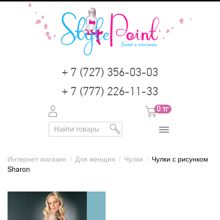
+ 7 (727) 356-03-03
+ 7 (777) 226-11-33
0
тг
Интернет-магазин
/
Для женщин
/
Чулки
/
Чулки с рисунком
Sharon