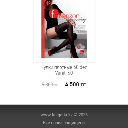
Чулки плотные 60 den
Vaniti 60
4 500
тг
5 300
тг
www.kolgotki.kz
© 2026
Все права защищены