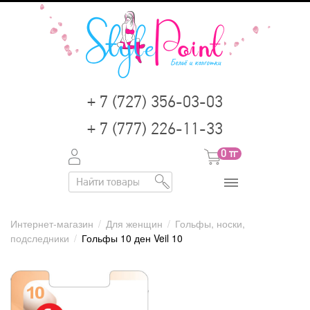
+ 7 (727) 356-03-03
+ 7 (777) 226-11-33
0
тг
Интернет-магазин
/
Для женщин
/
Гольфы, носки,
подследники
/
Гольфы 10 ден Veil 10