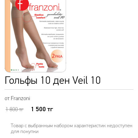
Гольфы 10 ден Veil 10
от Franzoni
1 500
тг
1 800
тг
Товар с выбранным набором характеристик недоступен
для покупки