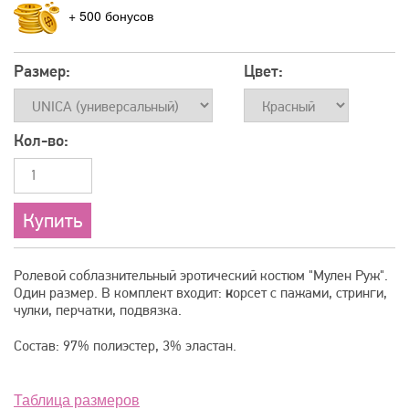
+
500
Размер:
Цвет:
Кол-во:
Ролевой соблазнительный эротический костюм "Мулен Руж".
Один размер. В комплект входит:
к
орсет с пажами, стринги,
чулки, перчатки, подвязка.
Состав: 97% полиэстер, 3% эластан.
Таблица размеров