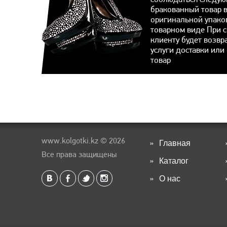
бракованный товар 
оригинальной упако
товарном виде При 
клиенту будет возвр
услуги доставки или
товар
www.kolgotki.kz
© 2026
Главная
Все права защищены
Каталог
О нас