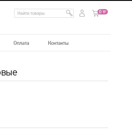
0
тг
Оплата
Контакты
овые