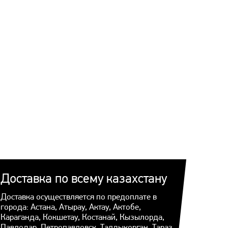
Доставка по всему казахстану
Доставка осуществляется по предоплате в
города: Астана, Атырау, Актау, Актобе,
Караганда, Кокшетау, Костанай, Кызылорда,
Павлодар, Петропавловск, Талдыкорган, Тараз,