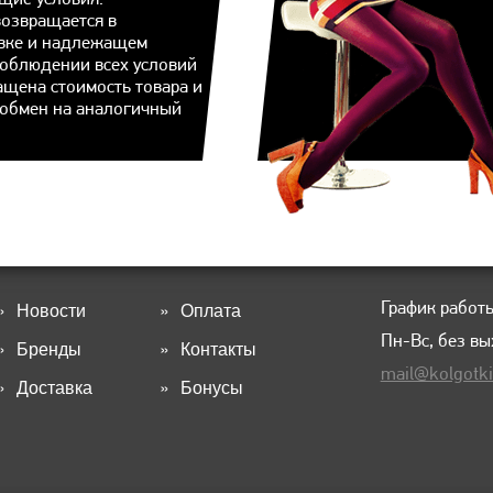
возвращается в
вке и надлежащем
соблюдении всех условий
ащена стоимость товара и
 обмен на аналогичный
График работы
Новости
Оплата
Пн-Вс, без в
Бренды
Контакты
mail@kolgotki
Доставка
Бонусы