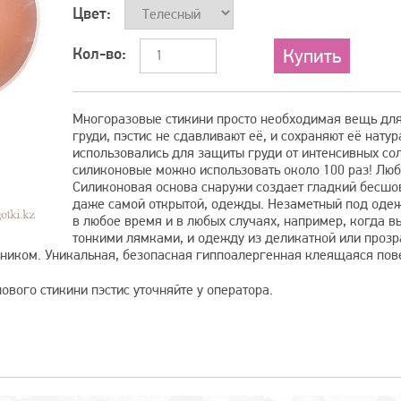
Цвет:
Кол-во:
Многоразовые стикини просто необходимая вещь для
груди, пэстис не сдавливают её, и сохраняют её нату
использовались для защиты груди от интенсивных сол
силиконовые можно использовать около 100 раз! Люби
Силиконовая основа снаружи создает гладкий бесшо
даже самой открытой, одежды. Незаметный под одеж
в любое время и в любых случаях, например, когда вы
тонкими лямками, и одежду из деликатной или проз
ьником. Уникальная, безопасная гиппоалергенная клеящаяся пов
вого стикини пэстис уточняйте у оператора.