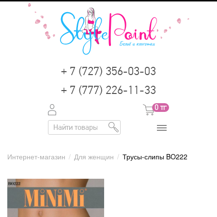
+ 7 (727) 356-03-03
+ 7 (777) 226-11-33
0
тг
Интернет-магазин
/
Для женщин
/
Трусы-слипы BO222