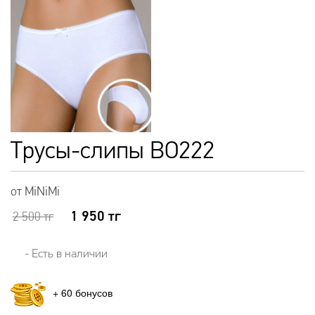
Трусы-слипы BO222
от MiNiMi
1 950
тг
2 500
тг
- Есть в наличии
+
60