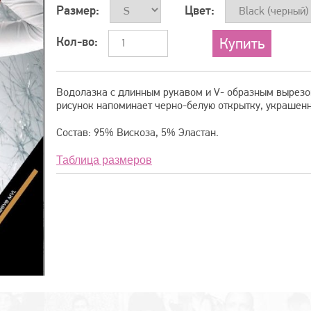
Размер:
Цвет:
Кол-во:
Водолазка с длинным рукавом и V- образным вырезо
рисунок напоминает черно-белую открытку, украшенн
Состав: 95% Вискоза, 5% Эластан.
Таблица размеров