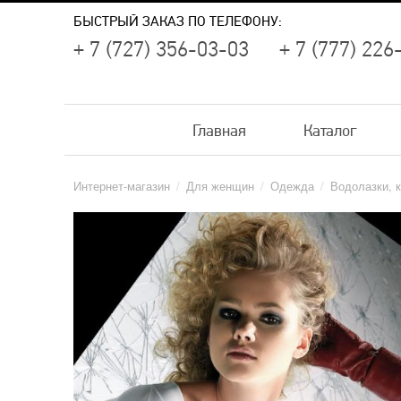
БЫСТРЫЙ ЗАКАЗ ПО ТЕЛЕФОНУ:
+ 7 (727) 356-03-03
+ 7 (777) 226
Главная
Каталог
Интернет-магазин
/
Для женщин
/
Одежда
/
Водолазки, 