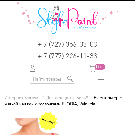
+ 7 (727) 356-03-03
+ 7 (777) 226-11-33
0
тг
Интернет-магазин
/
Для женщин
/
Бельё
/
Бюстгальтер с
мягкой чашкой с косточками ELORIA, Valencia
Новинка!