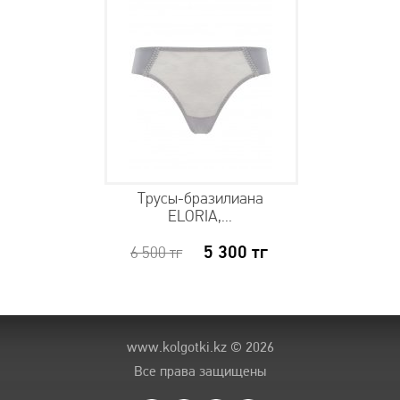
Трусы-бразилиана
ELORIA,...
5 300
тг
6 500
тг
www.kolgotki.kz
© 2026
Все права защищены