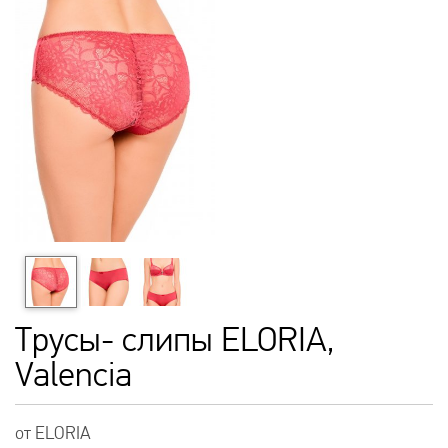
Трусы- слипы ELORIA,
Valencia
от ELORIA