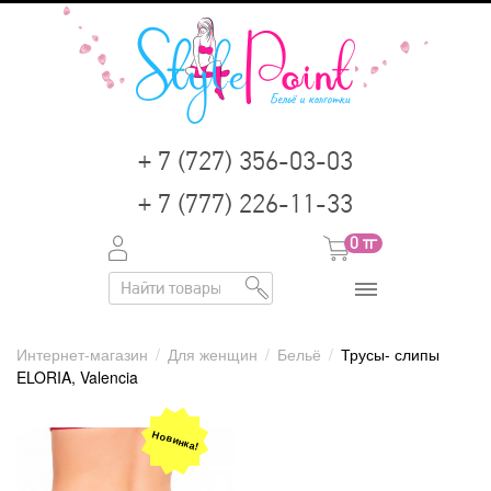
+ 7 (727) 356-03-03
+ 7 (777) 226-11-33
0
тг
Интернет-магазин
/
Для женщин
/
Бельё
/
Трусы- слипы
ELORIA, Valencia
Новинка!