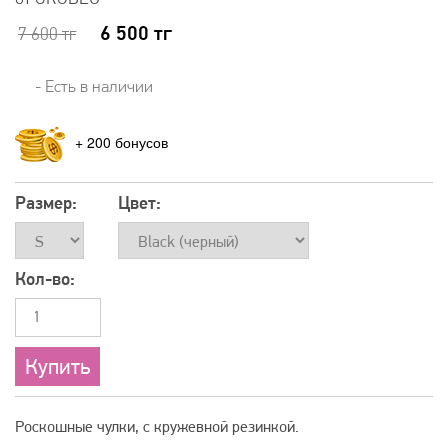
6 500
тг
7 600
тг
- Есть в наличии
+
200
Размер:
Цвет:
Кол-во:
Роскошные чулки, с кружевной резинкой.