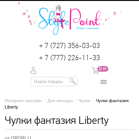
+ 7 (727) 356-03-03
+ 7 (777) 226-11-33
0
тг
Интернет-магазин
/
Для женщин
/
Чулки
/
Чулки фантазия
Liberty
Чулки фантазия Liberty
от OROBLU