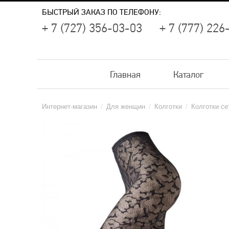
БЫСТРЫЙ ЗАКАЗ ПО ТЕЛЕФОНУ:
+ 7 (727) 356-03-03
+ 7 (777) 226
Главная
Каталог
Интернет-магазин
/
Для женщин
/
Колготки
/
Колготки се