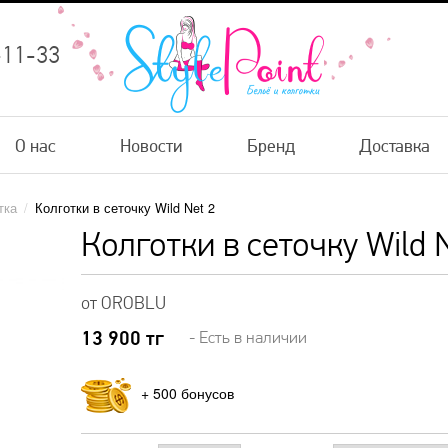
-11-33
О нас
Новости
Бренд
Доставка
тка
/
Колготки в сеточку Wild Net 2
Колготки в сеточку Wild 
от OROBLU
13 900
тг
- Есть в наличии
+
500