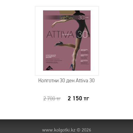
Колготки 30 ден Attiva 30
2 150
тг
2 700
тг
www.kolgotki.kz
© 2026