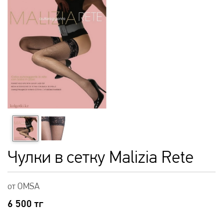
Чулки в сетку Malizia Rete
от OMSA
6 500
тг