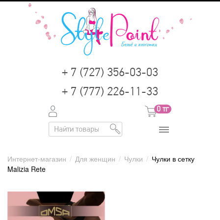
+ 7 (727) 356-03-03
+ 7 (777) 226-11-33
0
тг
Интернет-магазин
/
Для женщин
/
Чулки
/
Чулки в сетку
Malizia Rete