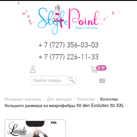
+ 7 (727) 356-03-03
+ 7 (777) 226-11-33
0
тг
Интернет-магазин
/
Для женщин
/
Колготки
/
Колготки
большого размера из микрофибры 50 den Evolution 50 XXL