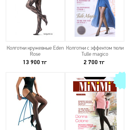
Колготки кружевные Eden
Колготки с эффектом тюли
Rose
Tulle magico
13 900
тг
2 700
тг