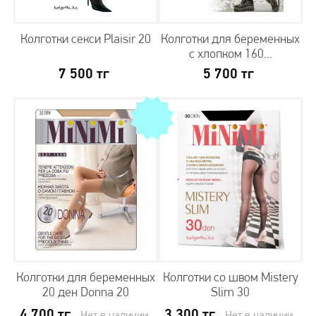
Колготки секси Plaisir 20
Колготки для беременных
с хлопком 160...
7 500
тг
5 700
тг
Колготки для беременных
Колготки со швом Mistery
20 ден Donna 20
Slim 30
4 700
тг
3 300
тг
Нет в наличии
Нет в наличии