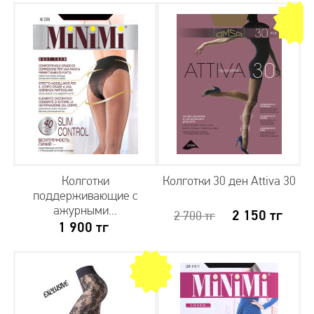
Колготки
Колготки 30 ден Attiva 30
поддерживающие с
ажурными...
2 150
тг
2 700
тг
1 900
тг