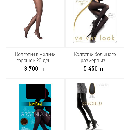
Колготки в мелкий
Колготки большого
горошек 20 ден...
размера из...
3 700
тг
5 450
тг