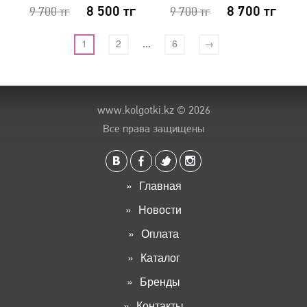
8 500
тг
8 700
тг
9 700
тг
9 700
тг
1
2
...
6
→
www.kolgotki.kz
© 2026
Все права защищены
Главная
Новости
Оплата
Каталог
Бренды
Контакты