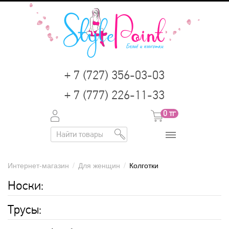
+ 7 (727) 356-03-03
+ 7 (777) 226-11-33
0
тг
Интернет-магазин
/
Для женщин
/
Колготки
Носки:
Трусы: