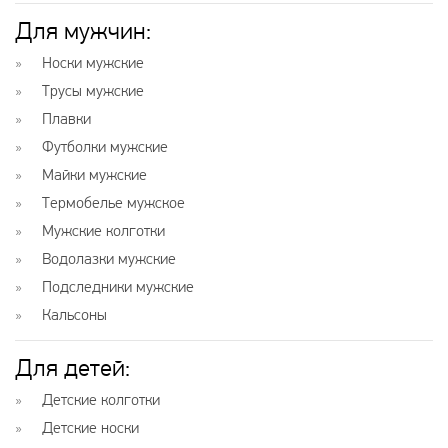
Для мужчин:
Носки мужские
Трусы мужские
Плавки
Футболки мужские
Майки мужские
Термобелье мужское
Мужские колготки
Водолазки мужские
Подследники мужские
Кальсоны
Для детей:
Детские колготки
Детские носки