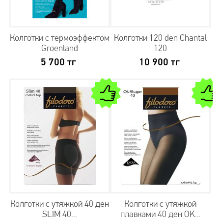
Колготки с термоэффектом
Колготки 120 den Chantal
Groenland
120
5 700
тг
10 900
тг
Колготки с утяжкой 40 ден
Колготки с утяжкой
SLIM 40...
плавками 40 ден OK...