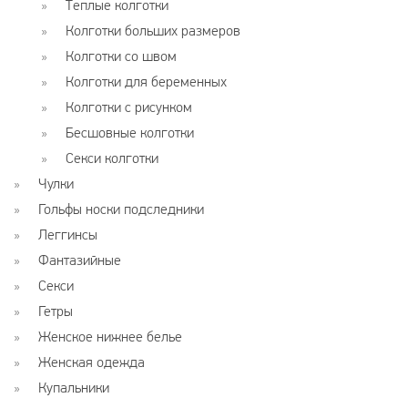
Теплые колготки
Колготки больших размеров
Колготки со швом
Колготки для беременных
Колготки с рисунком
Бесшовные колготки
Секси колготки
Чулки
Гольфы носки подследники
Леггинсы
Фантазийные
Секси
Гетры
Женское нижнее белье
Женская одежда
Купальники