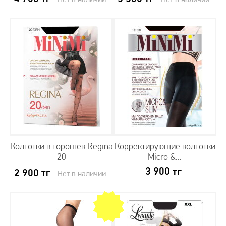
Колготки в горошек Regina
Корректирующие колготки
20
Micro &...
3 900
тг
2 900
тг
Нет в наличии