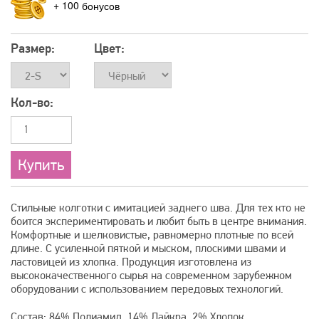
+
100
Размер:
Цвет:
Кол-во:
Стильные колготки с имитацией заднего шва. Для тех кто не
боится экспериментировать и любит быть в центре внимания.
Комфортные и шелковистые, равномерно плотные по всей
длине. С усиленной пяткой и мыском, плоскими швами и
ластовицей из хлопка. Продукция изготовлена из
высококачественного сырья на современном зарубежном
оборудовании с использованием передовых технологий.
Состав: 84% Полиамид, 14% Лайкра, 2% Хлопок.