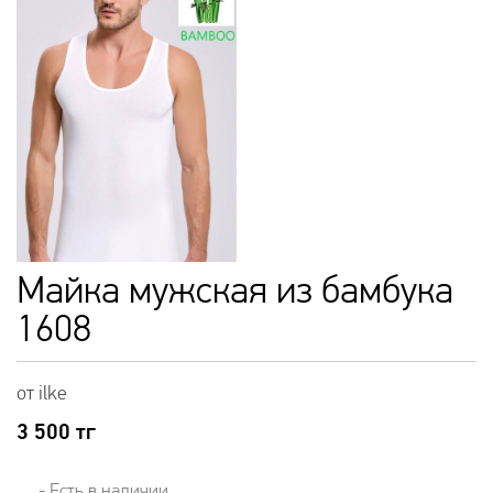
Майка мужская из бамбука
1608
от ilke
3 500
тг
- Есть в наличии