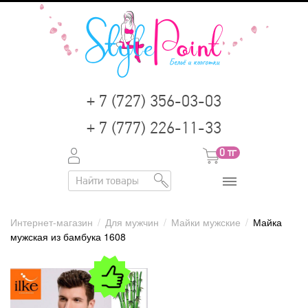
+ 7 (727) 356-03-03
+ 7 (777) 226-11-33
0
тг
Интернет-магазин
/
Для мужчин
/
Майки мужские
/
Майка
мужская из бамбука 1608