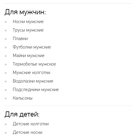
Для мужчин:
Носки мужские
Трусы мужские
Плавки
Футболки мужские
Майки мужские
Термобелье мужское
Мужские колготки
Водолазки мужские
Подследники мужские
Кальсоны
Для детей:
Детские колготки
Детские носки