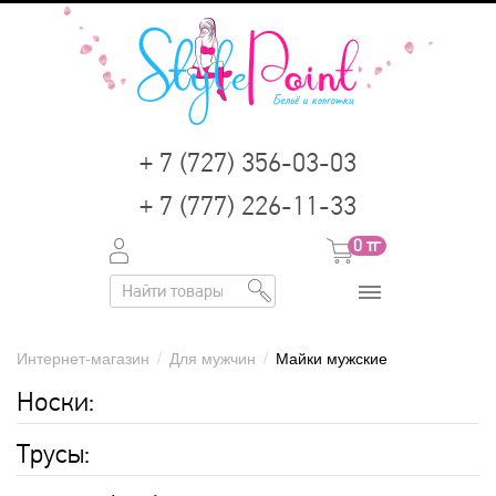
+ 7 (727) 356-03-03
+ 7 (777) 226-11-33
0
тг
Интернет-магазин
/
Для мужчин
/
Майки мужские
Носки:
Трусы: