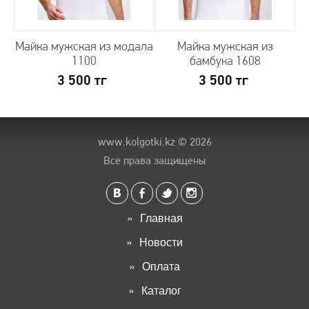
Майка мужская из модала
Майка мужская из
1100
бамбука 1608
3 500
тг
3 500
тг
www.kolgotki.kz
© 2026
Все права защищены
Главная
Новости
Оплата
Каталог