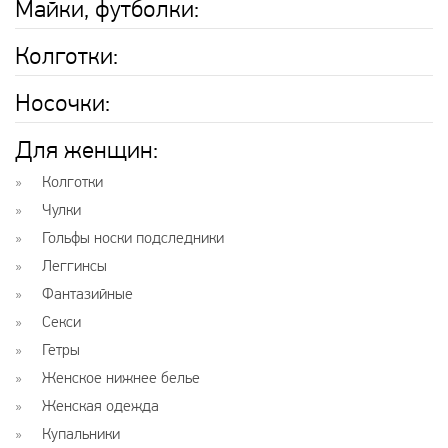
Майки, футболки:
Колготки:
Носочки:
Для женщин:
Колготки
Чулки
Гольфы носки подследники
Леггинсы
Фантазийные
Секси
Гетры
Женское нижнее белье
Женская одежда
Купальники