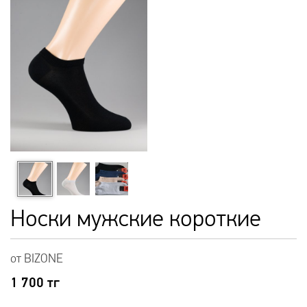
Носки мужские короткие
от BIZONE
1 700
тг