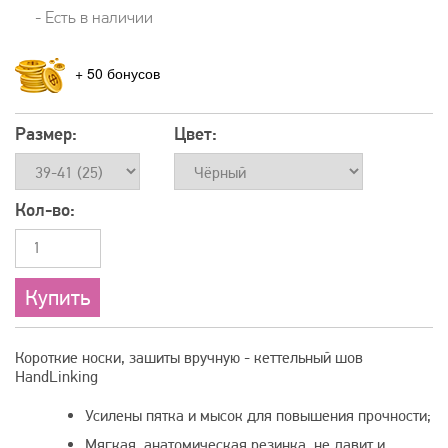
- Есть в наличии
+
50
Размер:
Цвет:
Кол-во:
Короткие носки, зашиты вручную - кеттельный шов
HandLinking
Усилены пятка и мысок для повышения прочности;
Мягкая, анатомическая резинка, не давит и