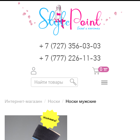
+ 7 (727) 356-03-03
+ 7 (777) 226-11-33
0
тг
Интернет-магазин
/
Носки
/
Носки мужские
Новинка!