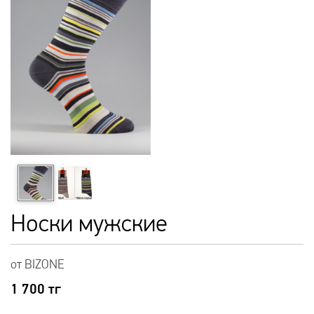
Носки мужские
от BIZONE
1 700
тг