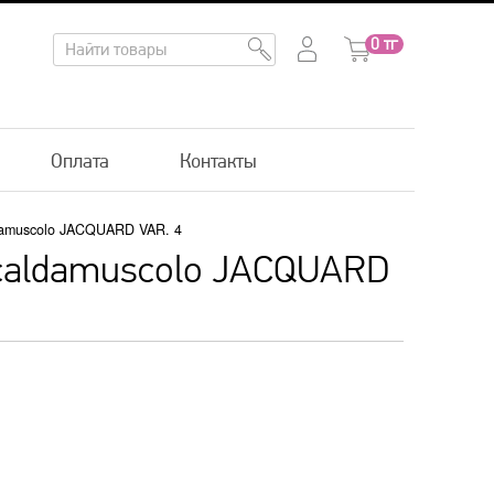
0
тг
Оплата
Контакты
damuscolo JACQUARD VAR. 4
scaldamuscolo JACQUARD