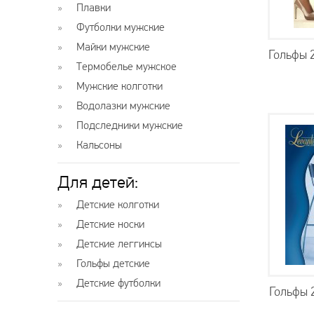
Плавки
Футболки мужские
Майки мужские
Гольфы 2
Термобелье мужское
Мужские колготки
Водолазки мужские
Подследники мужские
Кальсоны
Для детей:
Детские колготки
Детские носки
Детские леггинсы
Гольфы детские
Детские футболки
Гольфы 2