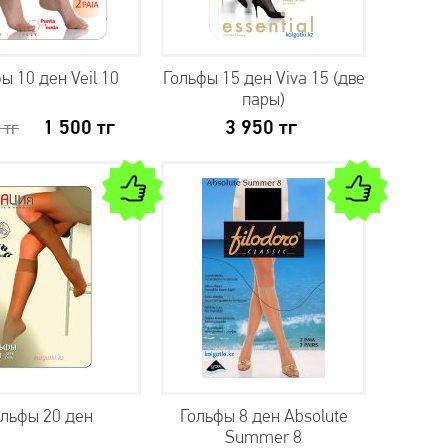
ы 10 ден Veil 10
Гольфы 15 ден Viva 15 (две
пары)
1 500
тг
3 950
тг
0
тг
ольфы 20 ден
Гольфы 8 ден Absolute
Summer 8