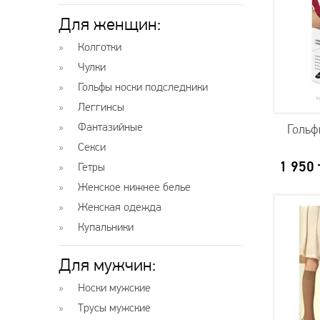
Для женщин:
Колготки
Чулки
Гольфы носки подследники
Леггинсы
Фантазийные
Гольфы
Секси
1 950
Гетры
Женское нижнее белье
Женская одежда
Купальники
Для мужчин:
Носки мужские
Трусы мужские