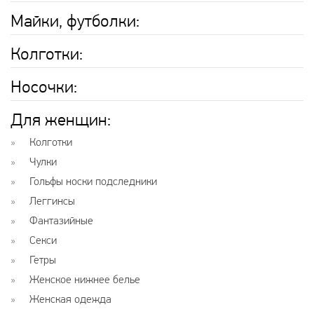
Майки, футболки:
Колготки:
Носочки:
Для женщин:
Колготки
Чулки
Гольфы носки подследники
Леггинсы
Фантазийные
Секси
Гетры
Женское нижнее белье
Женская одежда