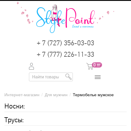
+ 7 (727) 356-03-03
+ 7 (777) 226-11-33
0
тг
Интернет-магазин
/
Для мужчин
/
Термобелье мужское
Носки:
Трусы: