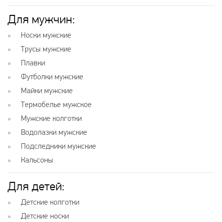
Для мужчин:
Носки мужские
Трусы мужские
Плавки
Футболки мужские
Майки мужские
Термобелье мужское
Мужские колготки
Водолазки мужские
Подследники мужские
Кальсоны
Для детей:
Детские колготки
Детские носки