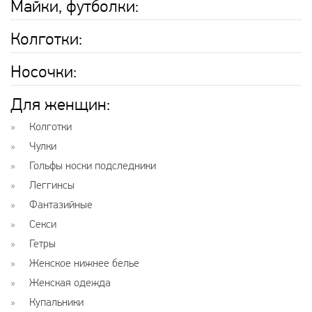
Майки, футболки:
Колготки:
Носочки:
Для женщин:
Колготки
Чулки
Гольфы носки подследники
Леггинсы
Фантазийные
Секси
Гетры
Женское нижнее белье
Женская одежда
Купальники