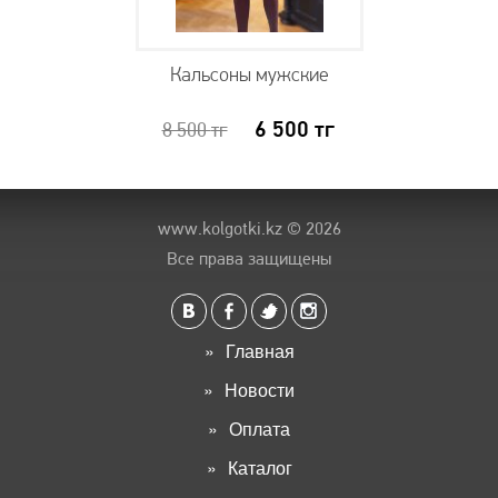
Кальсоны мужские
6 500
тг
8 500
тг
www.kolgotki.kz
© 2026
Все права защищены
Главная
Новости
Оплата
Каталог