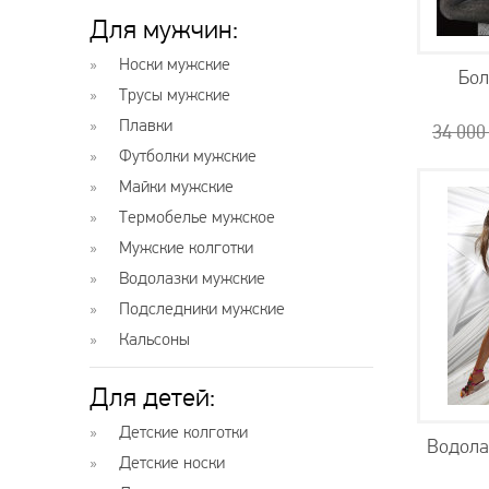
Для мужчин:
Носки мужские
Бол
Трусы мужские
Плавки
34 00
Футболки мужские
Майки мужские
Термобелье мужское
Мужские колготки
Водолазки мужские
Подследники мужские
Кальсоны
Для детей:
Детские колготки
Водола
Детские носки