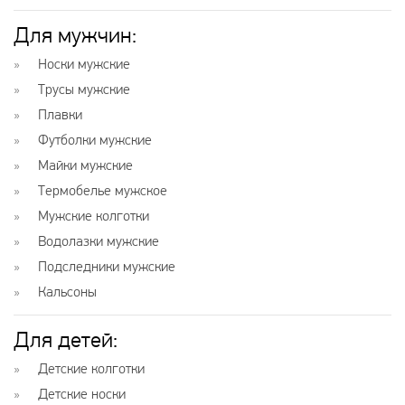
Для мужчин:
Носки мужские
Трусы мужские
Плавки
Футболки мужские
Майки мужские
Термобелье мужское
Мужские колготки
Водолазки мужские
Подследники мужские
Кальсоны
Для детей:
Детские колготки
Детские носки