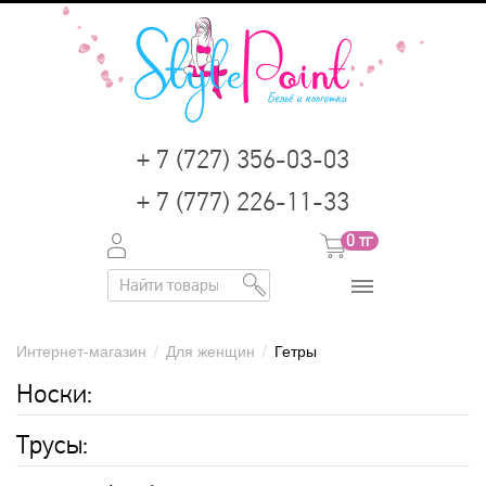
+ 7 (727) 356-03-03
+ 7 (777) 226-11-33
0
тг
Интернет-магазин
/
Для женщин
/
Гетры
Носки:
Трусы: