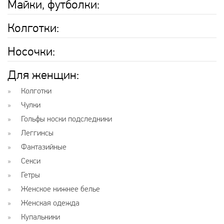
Майки, футболки:
Колготки:
Носочки:
Для женщин:
Колготки
Чулки
Гольфы носки подследники
Леггинсы
Фантазийные
Секси
Гетры
Женское нижнее белье
Женская одежда
Купальники