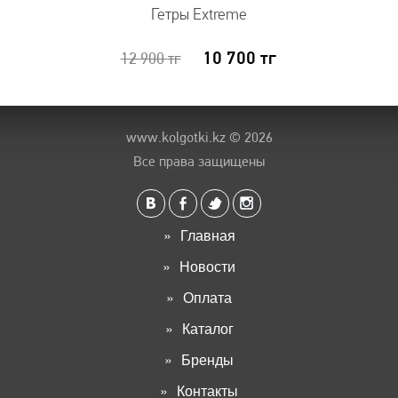
Гетры Extreme
10 700
тг
12 900
тг
www.kolgotki.kz
© 2026
Все права защищены
Главная
Новости
Оплата
Каталог
Бренды
Контакты