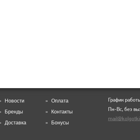
График работы
Новости
Оплата
Пн-Вс, без в
Бренды
Контакты
mail@kolgotki
Доставка
Бонусы