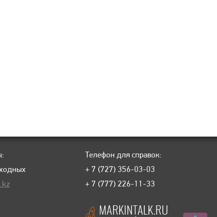
:
Телефон для справок:
ыходных
+ 7 (727) 356-03-03
.kz
+ 7 (777) 226-11-33