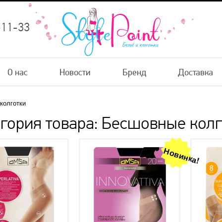
-11-33
О нас
Новости
Бренд
Доставка
колготки
гория товара: Бесшовные кол
Новинка!