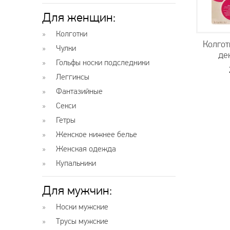
Для женщин:
Колготки
Колгот
Чулки
де
Гольфы носки подследники
Леггинсы
Фантазийные
Секси
Гетры
Женское нижнее белье
Женская одежда
Купальники
Для мужчин:
Носки мужские
Трусы мужские