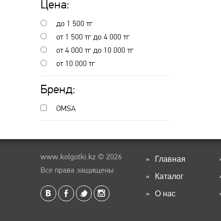
Цена:
до 1 500
тг
от 1 500
тг
до 4 000
тг
от 4 000
тг
до 10 000
тг
от 10 000
тг
Бренд:
OMSA
www.kolgotki.kz
© 2026
Главная
Все права защищены
Каталог
О нас