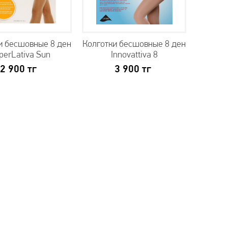
и бесшовные 8 ден
Колготки бесшовные 8 ден
perLativa Sun
Innovattiva 8
2 900
тг
3 900
тг