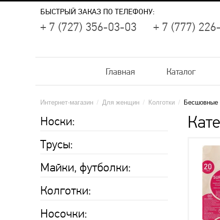
БЫСТРЫЙ ЗАКАЗ ПО ТЕЛЕФОНУ:
+ 7 (727) 356-03-03
+ 7 (777) 226
Главная
Каталог
Интернет-магазин
/
Для женщин
/
Колготки
/
Бесшовные 
Кате
Носки:
Трусы:
Майки, футболки:
Колготки:
Носочки: