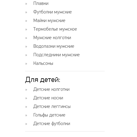
Плавки
Футболки мужские
Майки мужские
Термобелье мужское
Мужские колготки
Водолазки мужские
Подследники мужские
Кальсоны
Для детей:
Детские колготки
Детские носки
Детские леггинсы
Гольфы детские
Детские футболки