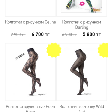
Колготки с рисунком Celine
Колготки с рисунком
Darling
6 700
тг
5 800
тг
7 900
тг
6 900
тг
Колготки кружевные Eden
Колготки в сеточку Wild
Rose
Net