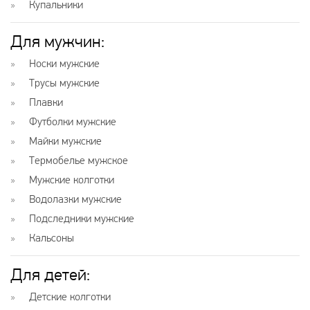
Купальники
Для мужчин:
Носки мужские
Трусы мужские
Плавки
Футболки мужские
Майки мужские
Термобелье мужское
Мужские колготки
Водолазки мужские
Подследники мужские
Кальсоны
Для детей:
Детские колготки