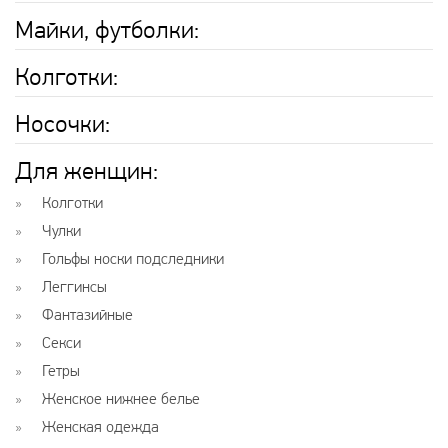
Майки, футболки:
Колготки:
Носочки:
Для женщин:
Колготки
Чулки
Гольфы носки подследники
Леггинсы
Фантазийные
Секси
Гетры
Женское нижнее белье
Женская одежда