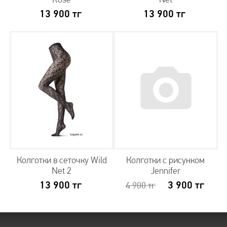
13 900
тг
13 900
тг
Колготки в сеточку Wild
Колготки с рисунком
Net 2
Jennifer
13 900
тг
3 900
тг
4 900
тг