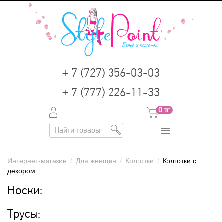
+ 7 (727) 356-03-03
+ 7 (777) 226-11-33
0
тг
Интернет-магазин
/
Для женщин
/
Колготки
/
Колготки с
декором
Носки:
Трусы: