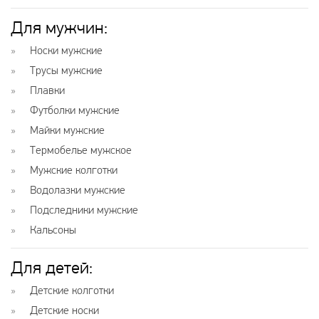
Для мужчин:
Носки мужские
Трусы мужские
Плавки
Футболки мужские
Майки мужские
Термобелье мужское
Мужские колготки
Водолазки мужские
Подследники мужские
Кальсоны
Для детей:
Детские колготки
Детские носки