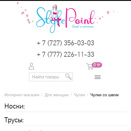
+ 7 (727) 356-03-03
+ 7 (777) 226-11-33
0
тг
Интернет-магазин
/
Для женщин
/
Чулки
/
Чулки со швом
Носки:
Трусы: