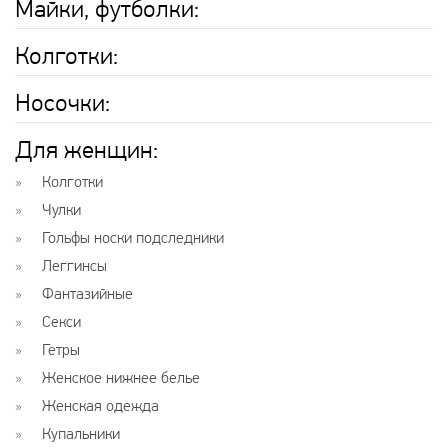
Майки, футболки:
Колготки:
Носочки:
Для женщин:
Колготки
Чулки
Гольфы носки подследники
Леггинсы
Фантазийные
Секси
Гетры
Женское нижнее белье
Женская одежда
Купальники