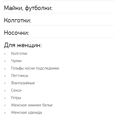
Майки, футболки:
Колготки:
Носочки:
Для женщин:
Колготки
Чулки
Гольфы носки подследники
Леггинсы
Фантазийные
Секси
Гетры
Женское нижнее белье
Женская одежда