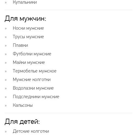
Купальники
Для мужчин:
Носки мужские
Трусы мужские
Плавки
Футболки мужские
Майки мужские
Термобелье мужское
Мужские колготки
Водолазки мужские
Подследники мужские
Кальсоны
Для детей:
Детские колготки