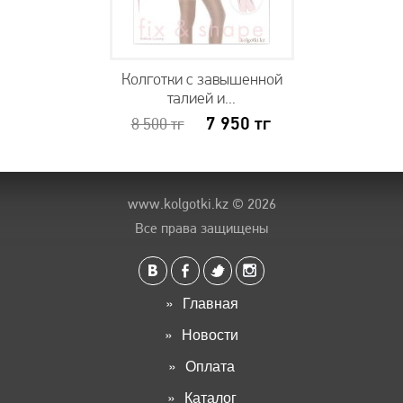
Колготки с завышенной
талией и...
7 950
тг
8 500
тг
www.kolgotki.kz
© 2026
Все права защищены
Главная
Новости
Оплата
Каталог