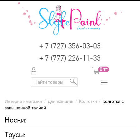
+ 7 (727) 356-03-03
+ 7 (777) 226-11-33
0
тг
Интернет-магазин
/
Для женщин
/
Колготки
/
Колготки с
завышенной талией
Носки:
Трусы: