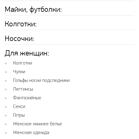
Майки, футболки:
Колготки:
Носочки:
Для женщин:
Колготки
Чулки
Гольфы носки подследники
Леггинсы
Фантазийные
Секси
Гетры
Женское нижнее белье
Женская одежда