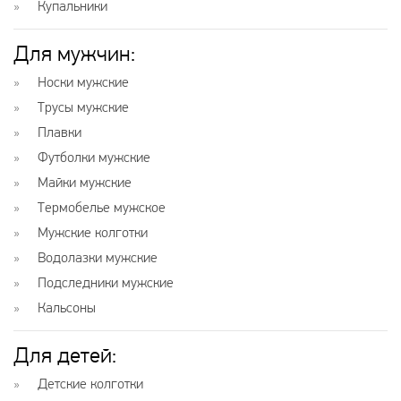
Купальники
Для мужчин:
Носки мужские
Трусы мужские
Плавки
Футболки мужские
Майки мужские
Термобелье мужское
Мужские колготки
Водолазки мужские
Подследники мужские
Кальсоны
Для детей:
Детские колготки