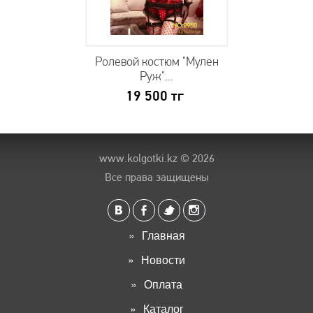
Ролевой костюм "Мулен
Руж"...
19 500
тг
www.kolgotki.kz
© 2026
Все права защищены
Главная
Новости
Оплата
Каталог