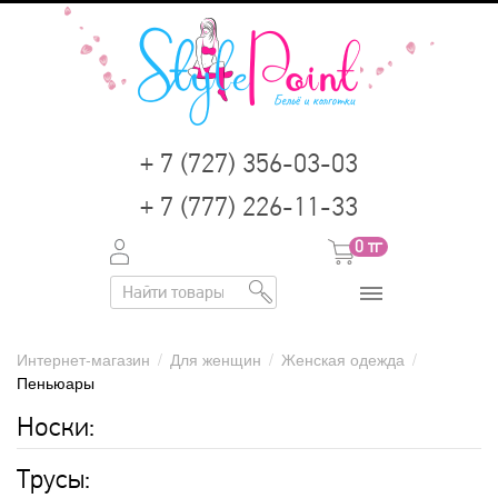
+ 7 (727) 356-03-03
+ 7 (777) 226-11-33
0
тг
Интернет-магазин
/
Для женщин
/
Женская одежда
/
Пеньюары
Носки:
Трусы: