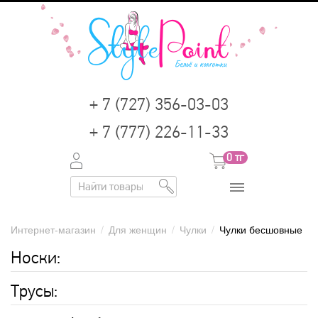
+ 7 (727) 356-03-03
+ 7 (777) 226-11-33
0
тг
Интернет-магазин
/
Для женщин
/
Чулки
/
Чулки бесшовные
Носки:
Трусы: