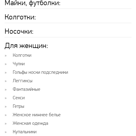
Майки, футболки:
Колготки:
Носочки:
Для женщин:
Колготки
Чулки
Гольфы носки подследники
Леггинсы
Фантазийные
Секси
Гетры
Женское нижнее белье
Женская одежда
Купальники