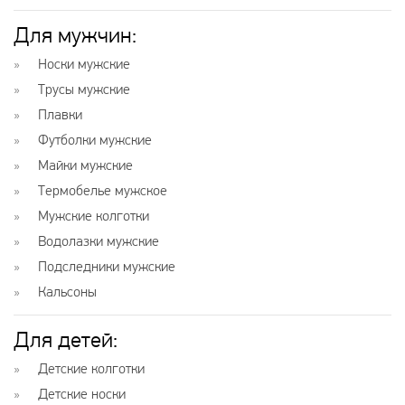
Для мужчин:
Носки мужские
Трусы мужские
Плавки
Футболки мужские
Майки мужские
Термобелье мужское
Мужские колготки
Водолазки мужские
Подследники мужские
Кальсоны
Для детей:
Детские колготки
Детские носки