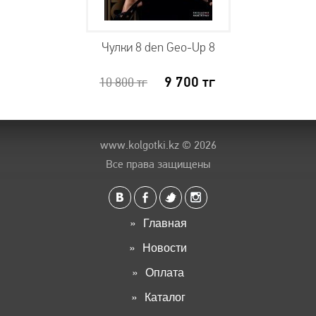
Чулки 8 den Geo-Up 8
9 700
тг
10 800
тг
www.kolgotki.kz
© 2026
Все права защищены
Главная
Новости
Оплата
Каталог