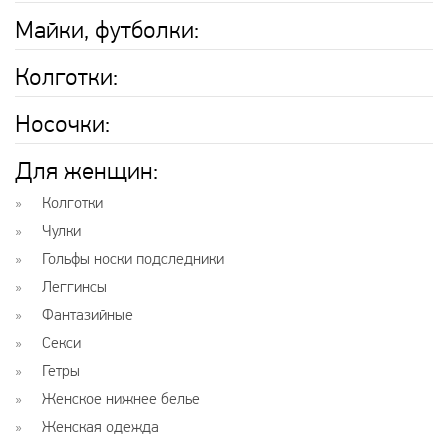
Майки, футболки:
Колготки:
Носочки:
Для женщин:
Колготки
Чулки
Гольфы носки подследники
Леггинсы
Фантазийные
Секси
Гетры
Женское нижнее белье
Женская одежда