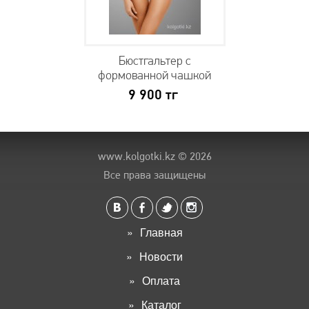
Бюстгальтер с
формованной чашкой
9 900
тг
www.kolgotki.kz
© 2026
Все права защищены
Главная
Новости
Оплата
Каталог