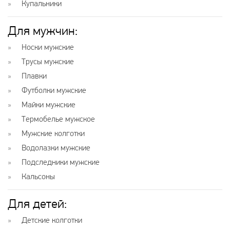
Купальники
Для мужчин:
Носки мужские
Трусы мужские
Плавки
Футболки мужские
Майки мужские
Термобелье мужское
Мужские колготки
Водолазки мужские
Подследники мужские
Кальсоны
Для детей:
Детские колготки