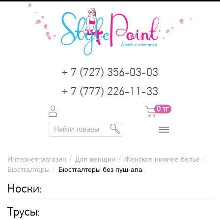
+ 7 (727) 356-03-03
+ 7 (777) 226-11-33
0
тг
Интернет-магазин
/
Для женщин
/
Женское нижнее белье
/
Бюстгалтеры
/
Бюстгалтеры без пуш-апа
Носки:
Трусы: