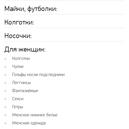
Майки, футболки:
Колготки:
Носочки:
Для женщин:
Колготки
Чулки
Гольфы носки подследники
Леггинсы
Фантазийные
Секси
Гетры
Женское нижнее белье
Женская одежда