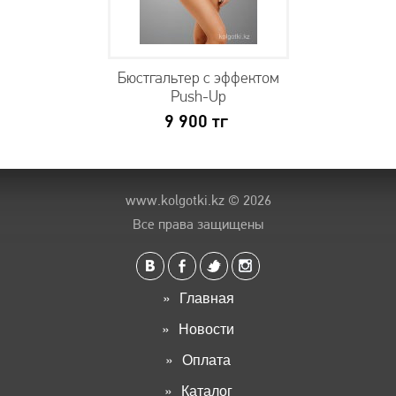
Бюстгальтер с эффектом
Push-Up
9 900
тг
www.kolgotki.kz
© 2026
Все права защищены
Главная
Новости
Оплата
Каталог