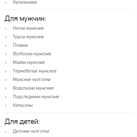
Купальники
Для мужчин:
Носки мужские
Трусы мужские
Плавки
Футболки мужские
Майки мужские
Термобелье мужское
Мужские колготки
Водолазки мужские
Подследники мужские
Кальсоны
Для детей:
Детские колготки