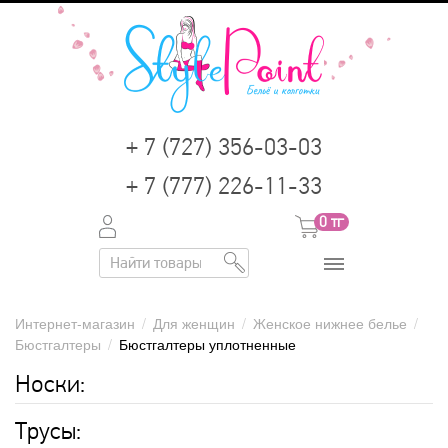
+ 7 (727) 356-03-03
+ 7 (777) 226-11-33
0
тг
Интернет-магазин
/
Для женщин
/
Женское нижнее белье
/
Бюстгалтеры
/
Бюстгалтеры уплотненные
Носки:
Трусы: