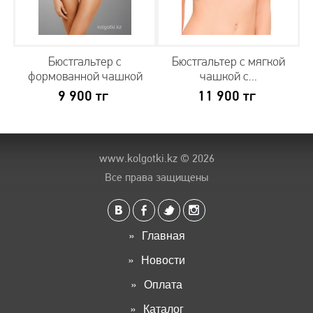
Бюстгальтер с
Бюстгальтер с мягкой
формованной чашкой
чашкой с...
9 900
тг
11 900
тг
www.kolgotki.kz
© 2026
Все права защищены
Главная
Новости
Оплата
Каталог