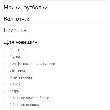
Майки, футболки:
Колготки:
Носочки:
Для женщин:
Колготки
Чулки
Гольфы носки подследники
Леггинсы
Фантазийные
Секси
Гетры
Женское нижнее белье
Женская одежда