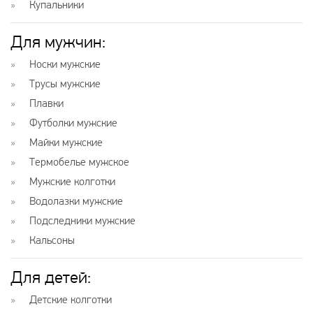
Купальники
Для мужчин:
Носки мужские
Трусы мужские
Плавки
Футболки мужские
Майки мужские
Термобелье мужское
Мужские колготки
Водолазки мужские
Подследники мужские
Кальсоны
Для детей:
Детские колготки