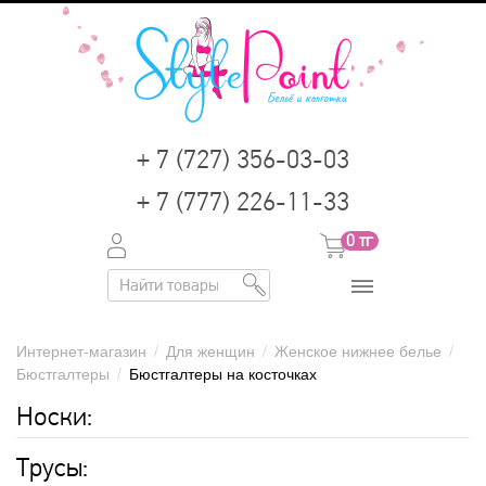
+ 7 (727) 356-03-03
+ 7 (777) 226-11-33
0
тг
Интернет-магазин
/
Для женщин
/
Женское нижнее белье
/
Бюстгалтеры
/
Бюстгалтеры на косточках
Носки:
Трусы: