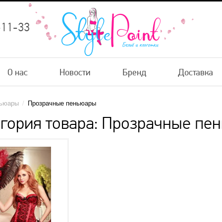
-11-33
О нас
Новости
Бренд
Доставка
ьюары
/
Прозрачные пеньюары
гория товара: Прозрачные пе