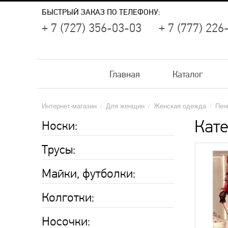
БЫСТРЫЙ ЗАКАЗ ПО ТЕЛЕФОНУ:
+ 7 (727) 356-03-03
+ 7 (777) 226
Главная
Каталог
Интернет-магазин
/
Для женщин
/
Женская одежда
/
Пен
Кате
Носки:
Трусы:
Майки, футболки:
Колготки:
Носочки: