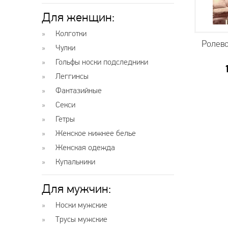
Для женщин:
Колготки
Ролево
Чулки
Гольфы носки подследники
Леггинсы
Фантазийные
Секси
Гетры
Женское нижнее белье
Женская одежда
Купальники
Для мужчин:
Носки мужские
Трусы мужские