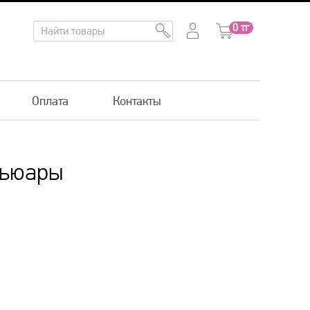
0
тг
Оплата
Контакты
ньюары