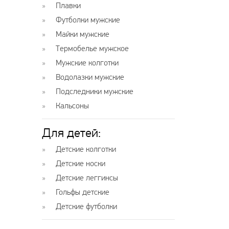
Плавки
Футболки мужские
Майки мужские
Термобелье мужское
Мужские колготки
Водолазки мужские
Подследники мужские
Кальсоны
Для детей:
Детские колготки
Детские носки
Детские леггинсы
Гольфы детские
Детские футболки