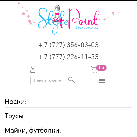
+ 7 (727) 356-03-03
+ 7 (777) 226-11-33
0
тг
Носки
:
Трусы
:
Майки, футболки
: