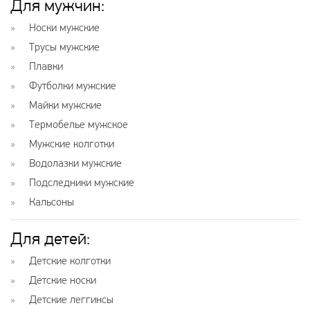
Для мужчин
:
Носки мужские
Трусы мужские
Плавки
Футболки мужские
Майки мужские
Термобелье мужское
Мужские колготки
Водолазки мужские
Подследники мужские
Кальсоны
Для детей
:
Детские колготки
Детские носки
Детские леггинсы