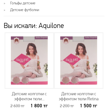
Гольфы детские
Детские футболки
Вы искали: Aquilone
Детские колготки с
Детские колготки с
эффектом тюли...
эффектом тюли Retina
1 800
тг
1 500
тг
2 600
тг
2 200
тг