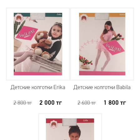
Детские колготки Erika
Детские колготки Babila
2 000
тг
1 800
тг
2 800
тг
2 600
тг