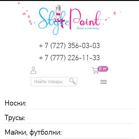
+ 7 (727) 356-03-03
+ 7 (777) 226-11-33
0
тг
Носки
:
Трусы
:
Майки, футболки
: