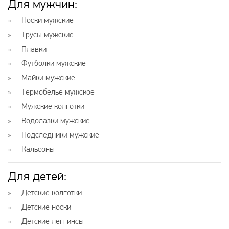
Для мужчин
:
Носки мужские
Трусы мужские
Плавки
Футболки мужские
Майки мужские
Термобелье мужское
Мужские колготки
Водолазки мужские
Подследники мужские
Кальсоны
Для детей
:
Детские колготки
Детские носки
Детские леггинсы