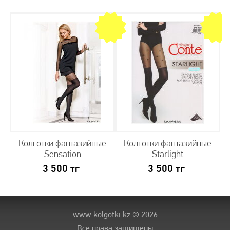
Колготки фантазийные
Колготки фантазийные
Sensation
Starlight
3 500
тг
3 500
тг
www.kolgotki.kz
© 2026
Все права защищены