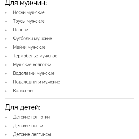
Для мужчин
:
Носки мужские
Трусы мужские
Плавки
Футболки мужские
Майки мужские
Термобелье мужское
Мужские колготки
Водолазки мужские
Подследники мужские
Кальсоны
Для детей
:
Детские колготки
Детские носки
Детские леггинсы