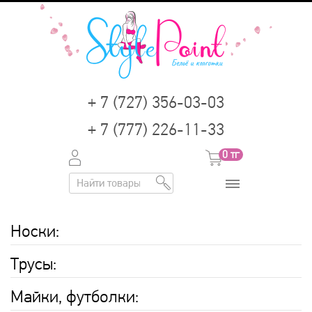
+ 7 (727) 356-03-03
+ 7 (777) 226-11-33
0
тг
Носки
:
Трусы
:
Майки, футболки
: